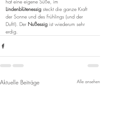
hat eine eigene Süße, im 
Lindenblütenessig 
steckt die ganze Kraft 
der Sonne und des Frühlings (und der 
Duft!). Der 
Nußessig 
ist wiederum sehr 
erdig.
Aktuelle Beiträge
Alle ansehen