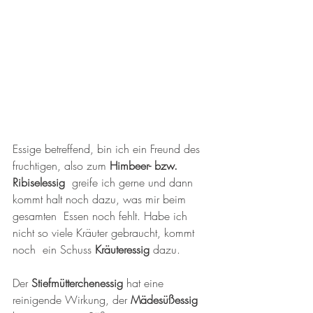
Essige betreffend, bin ich ein Freund des 
fruchtigen, also zum 
Himbeer- bzw. 
Ribiselessig
  greife ich gerne und dann 
kommt halt noch dazu, was mir beim 
gesamten  Essen noch fehlt. Habe ich 
nicht so viele Kräuter gebraucht, kommt 
noch  ein Schuss 
Kräuteressig 
dazu.
Der 
Stiefmütterchenessig 
hat eine 
reinigende Wirkung, der 
Mädesüßessig 