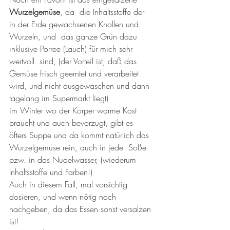
Wurzelgemüse
, da  die Inhaltsstoffe der 
in der Erde gewachsenen Knollen und 
Wurzeln, und  das ganze Grün dazu 
inklusive Porree (Lauch) für mich sehr 
wertvoll  sind, (der Vorteil ist, daß das 
Gemüse frisch geerntet und verarbeitet  
wird, und nicht ausgewaschen und dann 
tagelang im Supermarkt liegt)
im Winter wo der Körper warme Kost 
braucht und auch bevorzugt, gibt es  
öfters Suppe und da kommt natürlich das 
Wurzelgemüse rein, auch in jede  Soße 
bzw. in das Nudelwasser, (wiederum 
Inhaltsstoffe und Farben!)
Auch in diesem Fall, mal vorsichtig 
dosieren, und wenn nötig noch 
nachgeben, da das Essen sonst versalzen 
ist!