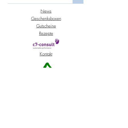
News
Geschenksboxen
Gutscheine
Rezepte
Kontakt
Standort Peuerbach
Standort Wien
Shop