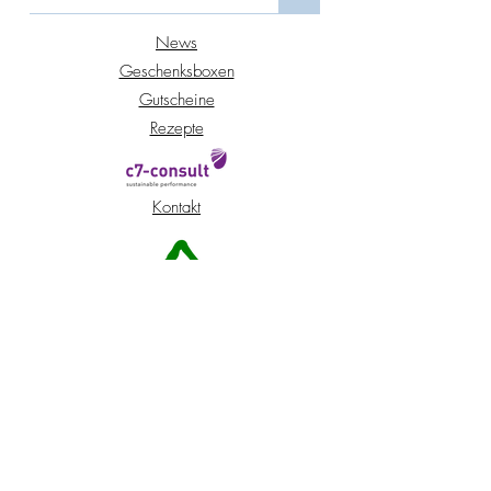
News
Geschenksboxen
Gutscheine
Rezepte
Kontakt
Standort Peuerbach
Standort Wien
Shop