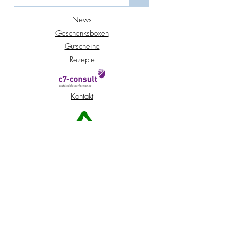
News
Geschenksboxen
Gutscheine
Rezepte
Kontakt
Standort Peuerbach
Standort Wien
Shop