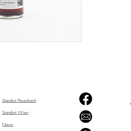
Standort Peuerbach
Standort Wien
News