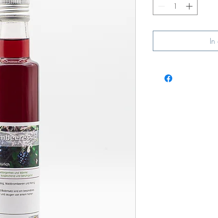
Milliliter
In