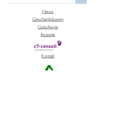
News
Geschenksboxen
Gutscheine
Rezepte
Kontakt
Standort Peuerbach
Standort Wien
Shop